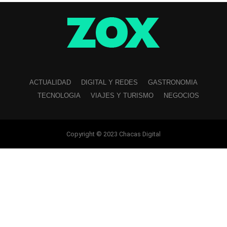
ACTUALIDAD
DIGITAL Y REDES
GASTRONOMIA
TECNOLOGIA
VIAJES Y TURISMO
NEGOCIOS
Copyright © 2023 Chacas Digital