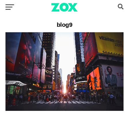
blog9