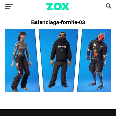
Balenciaga-fornite-03