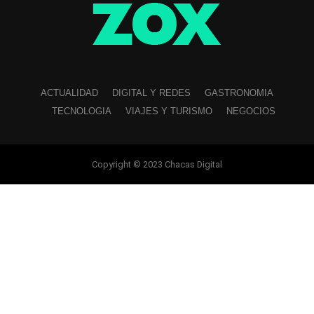
ACTUALIDAD
DIGITAL Y REDES
GASTRONOMIA
TECNOLOGIA
VIAJES Y TURISMO
NEGOCIOS
Copyright © 2023 Chacas Digital