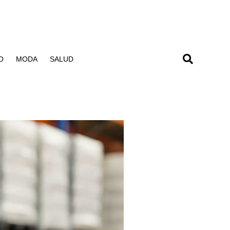
O
MODA
SALUD