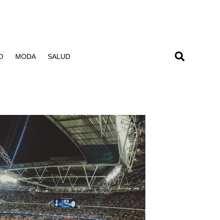
O
MODA
SALUD