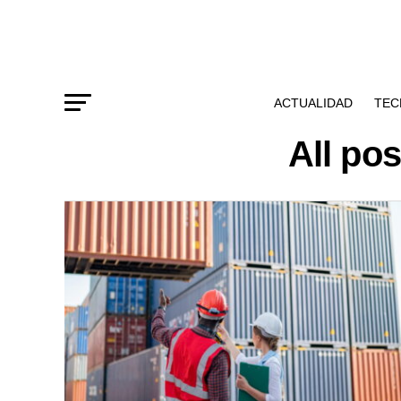
ACTUALIDAD
TEC
All po