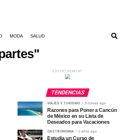
O
MODA
SALUD
partes"
ADVERTISEMENT
TENDENCIAS
VIAJES Y TURISMO
8 meses ago
Razones para Poner a Cancún
de México en su Lista de
Deseados para Vacaciones
GASTRONOMIA
5 años ago
Estudia un Curso de