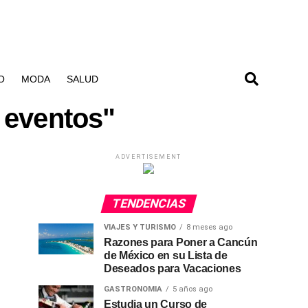
O
MODA
SALUD
 eventos"
ADVERTISEMENT
TENDENCIAS
VIAJES Y TURISMO
8 meses ago
Razones para Poner a Cancún
de México en su Lista de
Deseados para Vacaciones
GASTRONOMIA
5 años ago
Estudia un Curso de