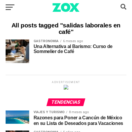
All posts tagged "salidas laborales en
café"
GASTRONOMIA
6 meses ago
Una Alternativa al Barismo: Curso de
Sommelier de Café
ADVERTISEMENT
TENDENCIAS
VIAJES Y TURISMO
8 meses ago
Razones para Poner a Cancún de México
en su Lista de Deseados para Vacaciones